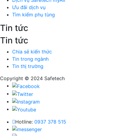
Dịch vụ Safetech myAir
Ưu đãi dịch vụ
Tìm kiếm phụ tùng
Tin tức
Tin tức
Chia sẻ kiến thức
Tin trong ngành
Tin thị trường
Copyright © 2024
Safetech
Hotline:
0937 378 515