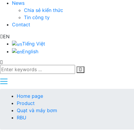
News
Chia sẻ kiến thức
Tin công ty
Contact
EN
Tiếng Việt
English
Home page
Product
Quạt và máy bơm
RBU