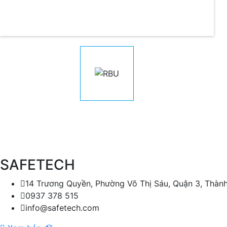
SAFETECH
14 Trương Quyền, Phường Võ Thị Sáu, Quận 3, Thàn
0937 378 515
info@safetech.com