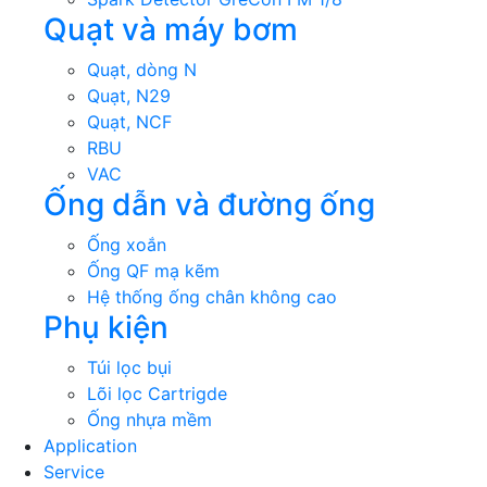
Quạt và máy bơm
Quạt, dòng N
Quạt, N29
Quạt, NCF
RBU
VAC
Ống dẫn và đường ống
Ống xoắn
Ống QF mạ kẽm
Hệ thống ống chân không cao
Phụ kiện
Túi lọc bụi
Lõi lọc Cartrigde
Ống nhựa mềm
Application
Service