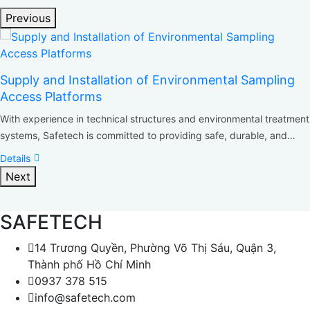
Previous
Supply and Installation of Environmental Sampling
Access Platforms
With experience in technical structures and environmental treatment
systems, Safetech is committed to providing safe, durable, and
technically compliant access platform solutions for environmental
Details
monitoring activities.
Next
SAFETECH
14 Trương Quyền, Phường Võ Thị Sáu, Quận 3,
Thành phố Hồ Chí Minh
0937 378 515
info@safetech.com