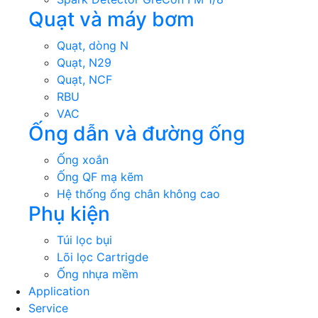
Quạt và máy bơm
Quạt, dòng N
Quạt, N29
Quạt, NCF
RBU
VAC
Ống dẫn và đường ống
Ống xoắn
Ống QF mạ kẽm
Hệ thống ống chân không cao
Phụ kiện
Túi lọc bụi
Lõi lọc Cartrigde
Ống nhựa mềm
Application
Service